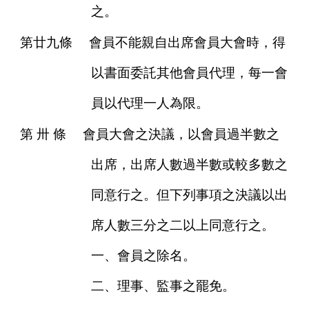
之。
第廿九條
會員不能親自出席會員大會時，得
以書面委託其他會員代理，每一會
員以代理一人為限。
第
卅
條
會員大會之決議，以會員過半數之
出席，出席人數過半數或較多數之
同意行之。但下列事項之決議以出
席人數三分之二以上同意行之。
一、會員之除名。
二、理事、監事之罷免。