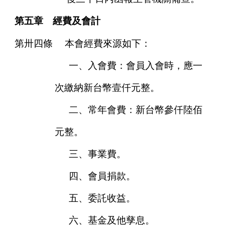
第五章 經費及會計
第卅四條
本會經費來源如下：
一、入會費：會員入會時，應一
次繳納新台幣壹仟元整。
二、常年會費：新台幣參仟陸佰
元整。
三、事業費。
四、會員捐款。
五、委託收益。
六、基金及他孳息。