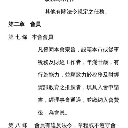
其他有關法令規定之任務。
第二章 會員
第
七
條
本會會員
凡贊同本會宗旨，設籍本市或從事
稅務及財經工作者，年滿廿歲，有
行為能力，並願致力於稅務及財經
資訊教育之推廣者，填具入會申請
書，經理事會通過，並繳納入會費
後，為會員。
第
八
條
會員有違反法令，章程或不遵守會