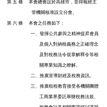
第
五
條
本會總會設於高雄市，並得報經主
管機關核准設立分會。
第
六
條
本會之任務如下：
一、發揮公共參與之精神提昇會員
及個人對納稅義務之正確理念
及對稅務法令規章解釋令等相
關專業知識之瞭解。
二、推廣宣導財經及稅務資訊。
三、推廣租稅教育接受各機關團體
工商業界委託舉辦稅務法規、