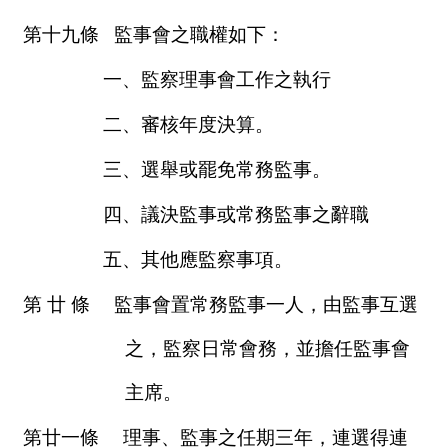
第十九條
監事會之職權如下：
一、監察理事會工作之執行
二、審核年度決算。
三、選舉或罷免常務監事。
四、議決監事或常務監事之辭職
五、其他應監察事項。
第
廿
條
監事會置常務監事一人，由監事互選
之，監察日常會務，並擔任監事會
主席。
第廿一條
理事、監事之任期三年，連選得連