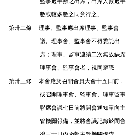
監事過半數之出席，出席人數過半
數或較多數之同意行之。
第卅二條
理事、監事應出席理事、監事會
議。理事會、監事會不得委託出
席；理事、監事連續二次無故缺席
理事會、監事會者，視同辭職。
第卅三條
本會應於召開會員大會十五日前，
或召開理事會、監事會、理事監事
聯席會議七日前將開會通知單向主
管機關報備，並將會議記錄於閉會
後三十日內函報主管機關備查。