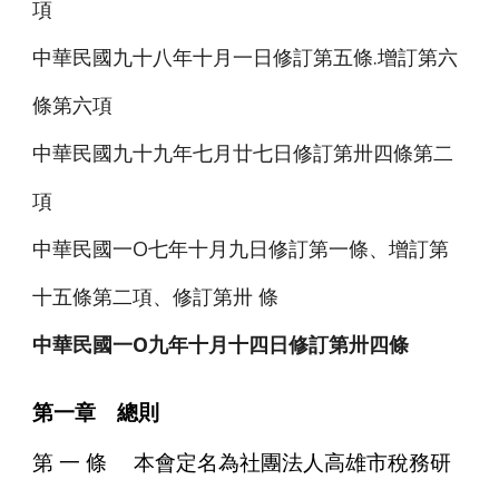
項
中華民國九十八年十月一日修訂第五條.增訂第六
條第六項
中華民國九十九年七月廿七日修訂第卅四條第二
項
中華民國一O七年十月九日修訂第一條、增訂第
十五條第二項、修訂第卅 條
中華民國一O九年十月十四日修訂第卅四條
第一章 總則
第
一
條
本會定名為社團法人高雄市稅務研