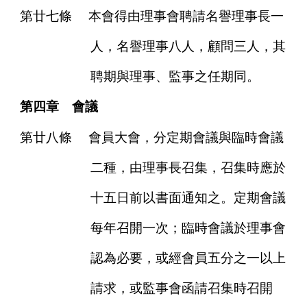
第廿七條
本會得由理事會聘請名譽理事長一
人，名譽理事八人，顧問三人，其
聘期與理事、監事之任期同。
第四章 會議
第廿八條
會員大會，分定期會議與臨時會議
二種，由理事長召集，召集時應於
十五日前以書面通知之。定期會議
每年召開一次；臨時會議於理事會
認為必要，或經會員五分之一以上
請求，或監事會函請召集時召開