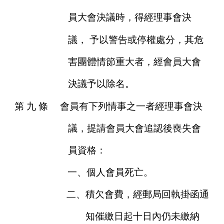
員大會決議時，得經理事會決
議，
予以警告或停權處分，其危
害團體情節重大者，經會員大會
決議予以除名。
第
九
條
會員有下列情事之一者經理事會決
議，提請會員大會追認後喪失會
員資格：
一、個人會員死亡。
二、積欠會費，經郵局回執掛函通
知催繳日起十日內仍未繳納