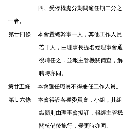
四、受停權處分期間逾任期二分之
一者。
第廿四條
本會置總幹事一人，其他工作人員
若干人，由理事長提名經理事會通
後聘任之，並報主管機關備查，解
聘時亦同。
第廿五條
本會選任職員不得兼任工作人員。
第廿六條
本會得設各種委員會，小組，其組
織簡則由理事會擬訂，報經主管機
關核備後施行，變更時亦同。