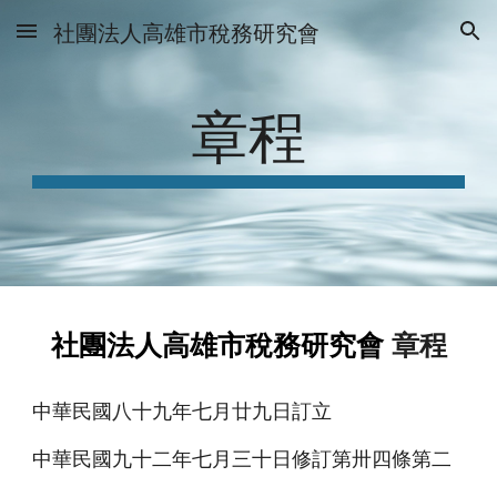
社團法人高雄市稅務研究會
Skip to main content
Skip to navigation
章程
社團法人高雄市稅務研究會
章程
中華民國八十九年七月廿九日訂立
中華民國九十二年七月三十日修訂第卅四條第二