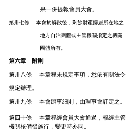
果一併提報會員大會。
第卅七條
本會於解散後，剩餘財產歸屬所在地之
地方自治團體或主管機關指定之機關
團體所有。
第六章 附則
第卅八條
本章程未規定事項，悉依有關法令
規定辦理。
第卅九條
本會辦事細則，由理事會訂定之。
第四十條
本章程經會員大會通過，報經主管
機關核備後施行，變更時亦同。