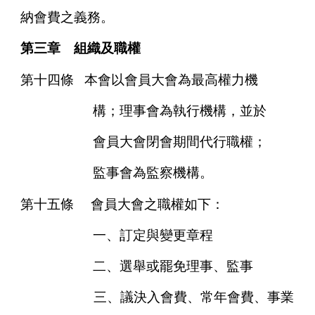
納會費之義務。
第三章 組織及職權
第十四條
本會以會員大會為最高權力機
構；理事會為執行機構，並於
會員大會閉會期間代行職權；
監事會為監察機構。
第十五條
會員大會之職權如下：
一、訂定與變更章程
二、選舉或罷免理事、監事
三、議決入會費、常年會費、事業