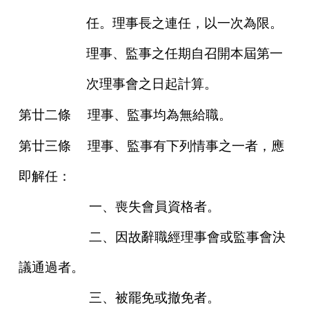
任。理事長之連任，以一次為限。
理事、監事之任期自召開本屆第一
次理事會之日起計算。
第廿二條
理事、監事均為無給職。
第廿三條
理事、監事有下列情事之一者，應
即解任：
一、喪失會員資格者。
二、因故辭職經理事會或監事會決
議通過者。
三、被罷免或撤免者。