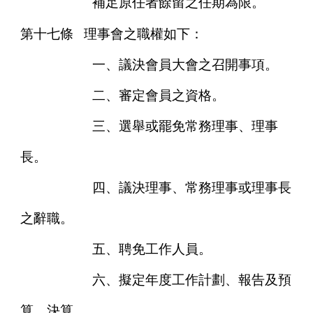
補足原任者餘留之任期為限。
第十七條
理事會之職權如下：
一、議決會員大會之召開事項。
二、審定會員之資格。
三、選舉或罷免常務理事、理事
長。
四、議決理事、常務理事或理事長
之辭職。
五、聘免工作人員。
六、擬定年度工作計劃、報告及預
算、決算。