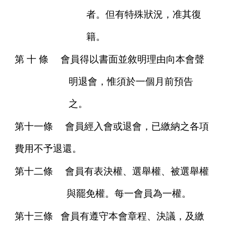
者。但有特殊狀況，准其復
籍。
第
十
條
會員得以書面並敘明理由向本會聲
明退會，惟須於一個月前預告
之。
第十一條
會員經入會或退會，已繳納之各項
費用不予退還。
第十二條
會員有表決權、選舉權、被選舉權
與罷免權。每一會員為一權。
第十三條
會員有遵守本會章程、決議，及繳