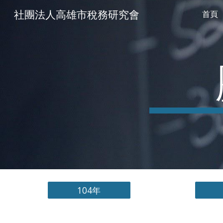
社團法人高雄市稅務研究會
首頁
Sk
104年