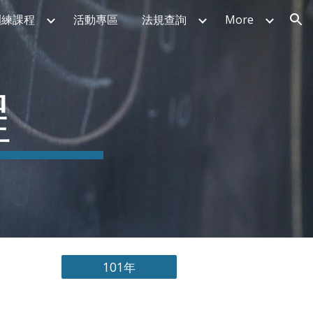
訓練課程
活動專區
法規查詢
More
ion
程
101年