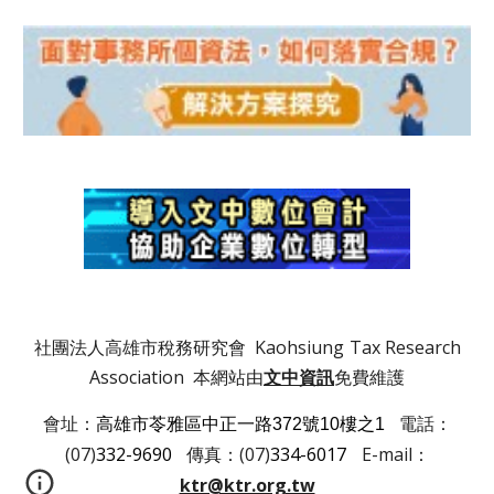
社團法人高雄市稅務研究會 Kaohsiung
Tax Research
Association 本網站由
文中資訊
免費維護
會址：
電話：
高雄市苓雅區中正一路372號10樓之1
(07)
332-9690
傳真：(07)
334-6017
E-mail：
ktr@ktr.org.tw