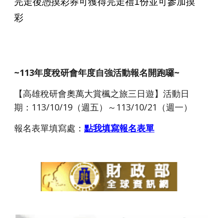
完走後憑摸彩券可獲得完走禮
1
份並可參加摸
彩
~113年度稅研會年度自強活動報名開跑囉~
【高雄稅研會奧萬大賞楓之旅三日遊】活動日
期：113/10/19（週五）～113/10/21（週一）
報名表單填寫處：
點我填寫報名表單