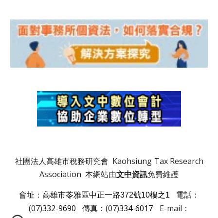
社團法人高雄市稅務研究會 Kaohsiung
Tax Research
Association 本網站由
文中資訊
免費維護
會址：
電話：
高雄市苓雅區中正一路372號10樓之1
(07)
332-9690
傳真：(07)
334-6017
E-mail：