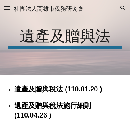
社團法人高雄市稅務研究會
Skip to main content
Skip to navigation
遺產及贈與法
遺產及贈與稅法
(110.01.20 )
遺產及贈與稅法施行細則
(110.04.26 )