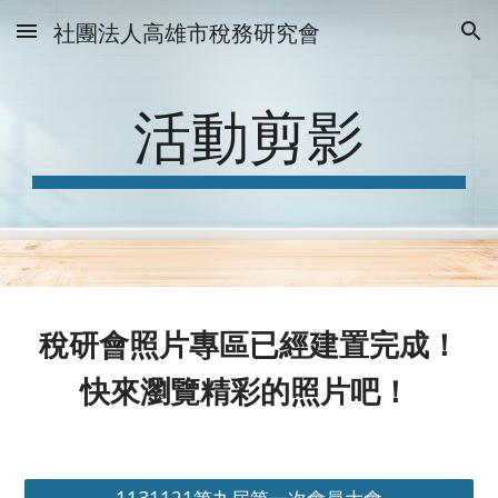
社團法人高雄市稅務研究會
Skip to main content
Skip to navigation
活動剪影
稅研會照片專區已經建置完成！
快來瀏覽精彩的照片吧！