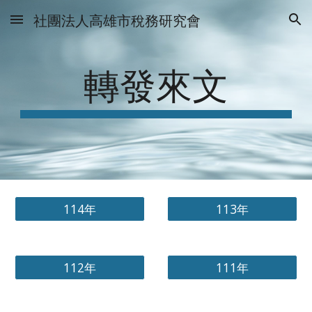
社團法人高雄市稅務研究會
Skip to main content
Skip to navigation
轉發來文
114年
113年
112年
111年