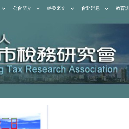
公會簡介
轉發來文
會務消息
教育
ip to main content
Skip to navigat