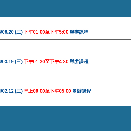
4
/
08/20
(三)
下
午0
1
:
0
0至下午
5
:
0
0
舉辦課程
4/03/19 (三)
下午01:30至下午4:30
舉辦課程
4/02/12 (三)
早上
0
9
:00至下午05:00
舉辦課程