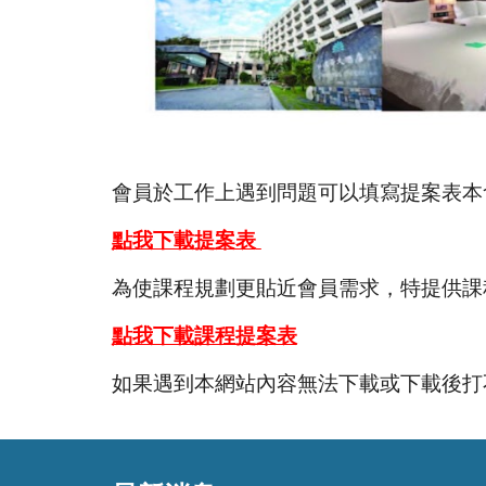
會員於工作上遇到問題可以填寫提案表本
點我下載提案表
為使課程規劃更貼近會員需求，特提供課
點我下載課程提案表
如果遇到本網站內容無法下載或下載後打