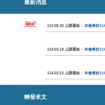
最新消息
11
4
.
08
.
20
上課通知：
本會將於
11
114.03.19 上課通知：
本會將於
11
114.02.12 上課通知：
本會將於
11
轉發來文