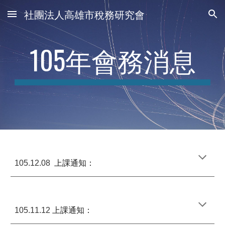
社團法人高雄市稅務研究會
Skip to main content
Skip to navigation
105年會務消息
上課通知：
105.12.08
上課通知：
105.11.12